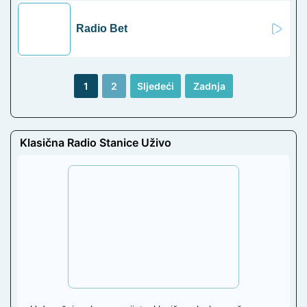
Radio Bet
1
2
Sljedeći
Zadnja
Klasična Radio Stanice Uživo