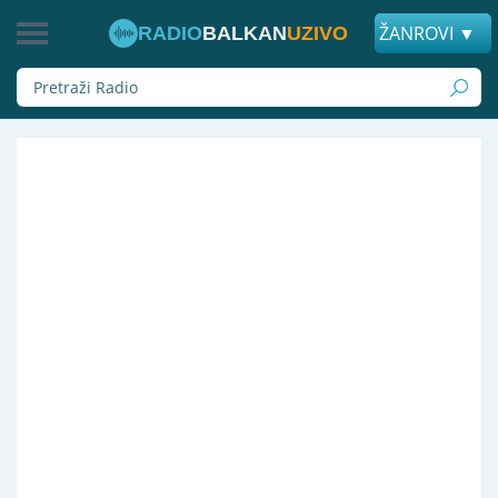
ŽANROVI ▼
RADIO
BALKAN
UZIVO