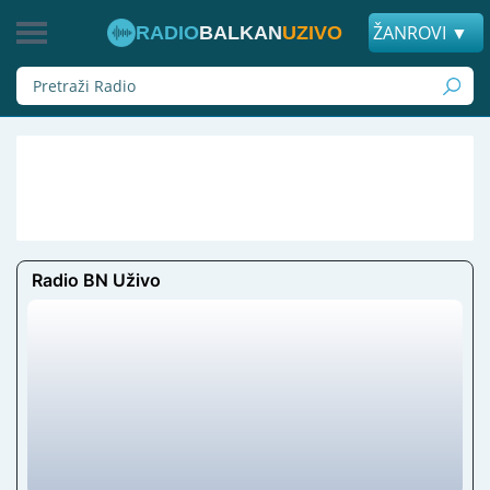
ŽANROVI ▼
RADIO
BALKAN
UZIVO
Radio BN Uživo