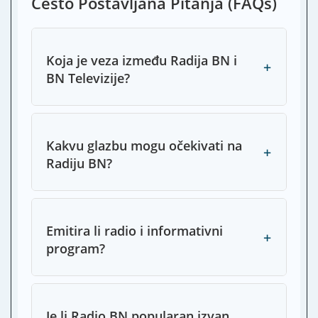
Često Postavljana Pitanja (FAQs)
Koja je veza između Radija BN i
+
BN Televizije?
Kakvu glazbu mogu očekivati na
+
Radiju BN?
Emitira li radio i informativni
+
program?
Je li Radio BN popularan izvan