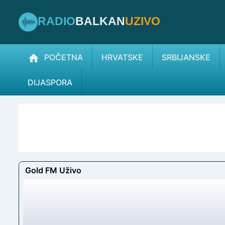
RADIO
BALKAN
UZIVO
POČETNA
HRVATSKE
SRBIJANSKE
DIJASPORA
Gold FM Uživo