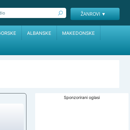
ŽANROVI ▼
GORSKE
ALBANSKE
MAKEDONSKE
Sponzorirani oglasi