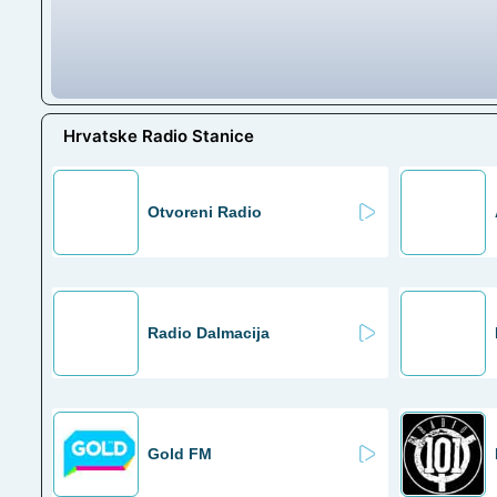
Hrvatske Radio Stanice
Otvoreni Radio
Radio Dalmacija
Gold FM