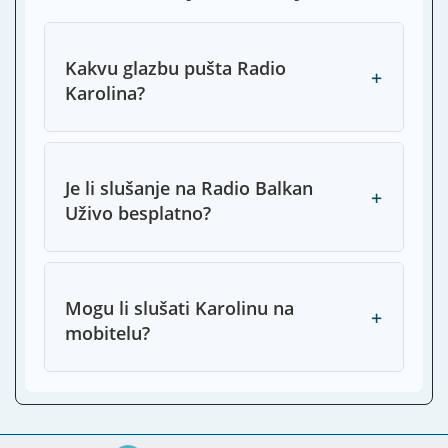
Kakvu glazbu pušta Radio
+
Karolina?
Je li slušanje na Radio Balkan
+
Uživo besplatno?
Mogu li slušati Karolinu na
+
mobitelu?