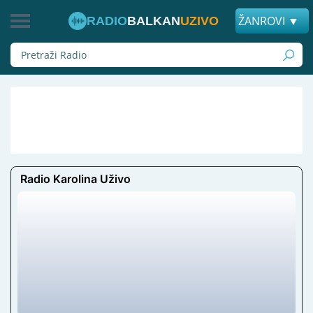
ŽANROVI ▼
RADIO
BALKAN
UZIVO
Radio Karolina Uživo