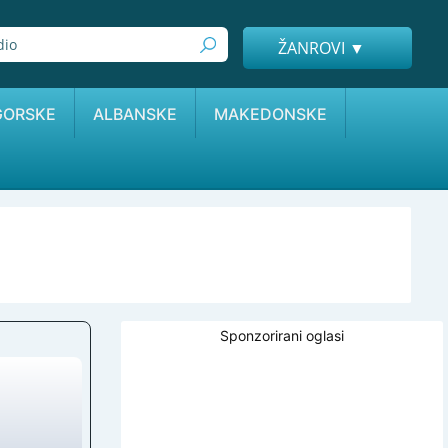
ŽANROVI ▼
GORSKE
ALBANSKE
MAKEDONSKE
Sponzorirani oglasi