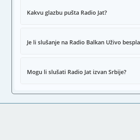
Kakvu glazbu pušta Radio Jat?
Je li slušanje na Radio Balkan Uživo bespl
Mogu li slušati Radio Jat izvan Srbije?