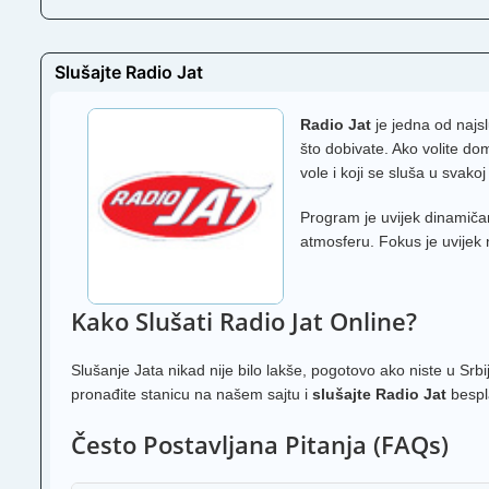
Slušajte Radio Jat
Radio Jat
je jedna od najsl
što dobivate. Ako volite do
vole i koji se sluša u svakoj p
Program je uvijek dinamičan
atmosferu. Fokus je uvijek 
Kako Slušati Radio Jat Online?
Slušanje Jata nikad nije bilo lakše, pogotovo ako niste u Srb
pronađite stanicu na našem sajtu i
slušajte Radio Jat
bespla
Često Postavljana Pitanja (FAQs)