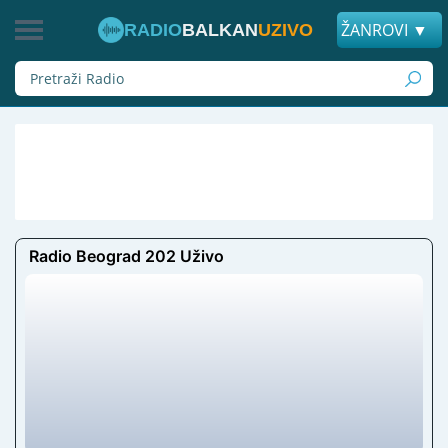
ŽANROVI ▼
RADIO
BALKAN
UZIVO
Radio Beograd 202 Uživo