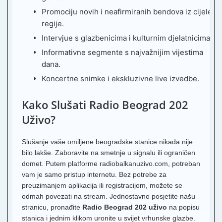
Promociju novih i neafirmiranih bendova iz cijele
regije.
Intervjue s glazbenicima i kulturnim djelatnicima.
Informativne segmente s najvažnijim vijestima
dana.
Koncertne snimke i ekskluzivne live izvedbe.
Kako Slušati Radio Beograd 202
Uživo?
Slušanje vaše omiljene beogradske stanice nikada nije
bilo lakše. Zaboravite na smetnje u signalu ili ograničen
domet. Putem platforme radiobalkanuzivo.com, potreban
vam je samo pristup internetu. Bez potrebe za
preuzimanjem aplikacija ili registracijom, možete se
odmah povezati na stream. Jednostavno posjetite našu
stranicu, pronađite
Radio Beograd 202 uživo
na popisu
stanica i jednim klikom uronite u svijet vrhunske glazbe.