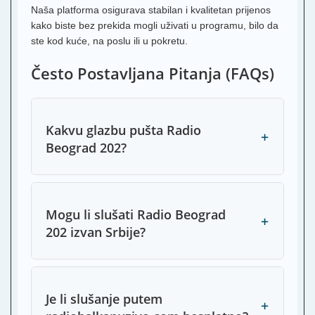
Naša platforma osigurava stabilan i kvalitetan prijenos
kako biste bez prekida mogli uživati u programu, bilo da
ste kod kuće, na poslu ili u pokretu.
Često Postavljana Pitanja (FAQs)
Kakvu glazbu pušta Radio
+
Beograd 202?
Mogu li slušati Radio Beograd
+
202 izvan Srbije?
Je li slušanje putem
+