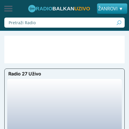
ŽANROVI ▼
RADIO
BALKAN
UZIVO
Radio 27 Uživo