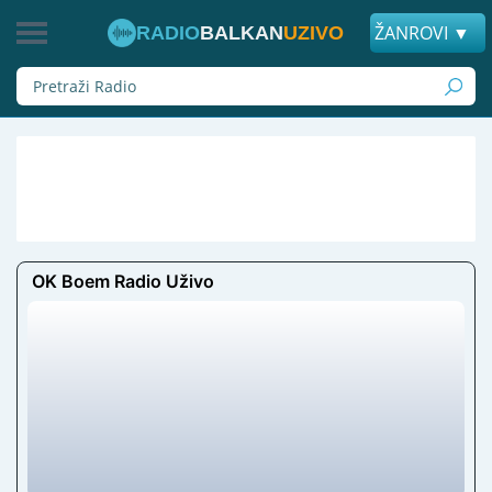
ŽANROVI ▼
RADIO
BALKAN
UZIVO
OK Boem Radio Uživo