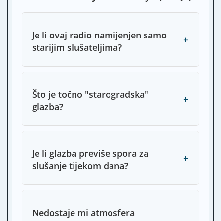
Je li ovaj radio namijenjen samo
+
starijim slušateljima?
Što je točno "starogradska"
+
glazba?
Je li glazba previše spora za
+
slušanje tijekom dana?
Nedostaje mi atmosfera