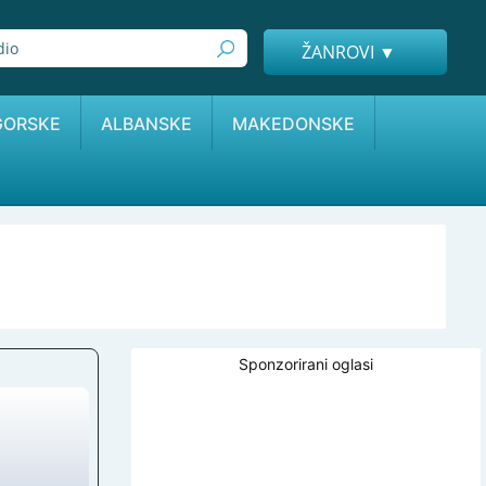
ŽANROVI ▼
GORSKE
ALBANSKE
MAKEDONSKE
Sponzorirani oglasi