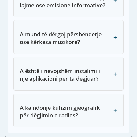
+
lajme ose emisione informative?
A mund të dërgoj përshëndetje
+
ose kërkesa muzikore?
A është i nevojshëm instalimi i
+
një aplikacioni për ta dëgjuar?
A ka ndonjë kufizim gjeografik
+
për dëgjimin e radios?