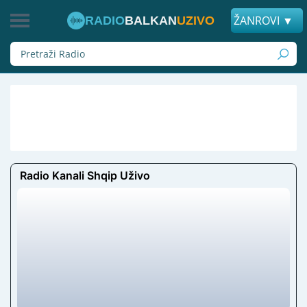
ŽANROVI ▼
RADIO
BALKAN
UZIVO
Radio Kanali Shqip Uživo