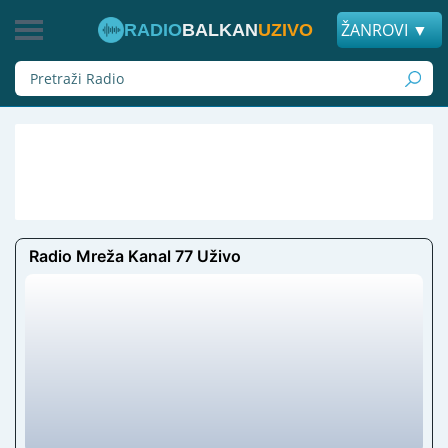
ŽANROVI ▼
RADIO
BALKAN
UZIVO
Radio Mreža Kanal 77 Uživo