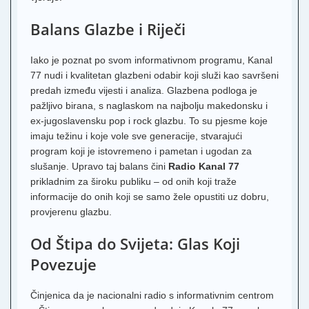
Balans Glazbe i Riječi
Iako je poznat po svom informativnom programu, Kanal
77 nudi i kvalitetan glazbeni odabir koji služi kao savršeni
predah između vijesti i analiza. Glazbena podloga je
pažljivo birana, s naglaskom na najbolju makedonsku i
ex-jugoslavensku pop i rock glazbu. To su pjesme koje
imaju težinu i koje vole sve generacije, stvarajući
program koji je istovremeno i pametan i ugodan za
slušanje. Upravo taj balans čini
Radio Kanal 77
prikladnim za široku publiku – od onih koji traže
informacije do onih koji se samo žele opustiti uz dobru,
provjerenu glazbu.
Od Štipa do Svijeta: Glas Koji
Povezuje
Činjenica da je nacionalni radio s informativnim centrom