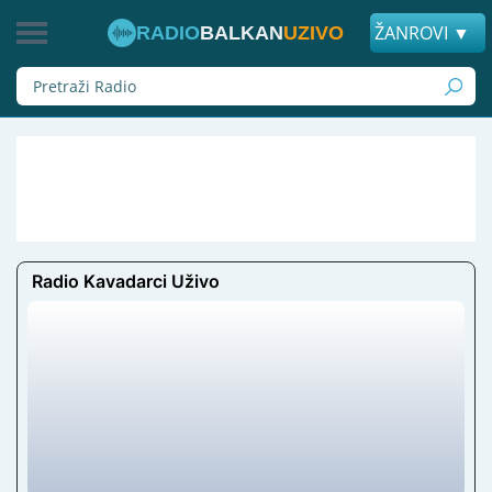
ŽANROVI ▼
RADIO
BALKAN
UZIVO
Radio Kavadarci Uživo