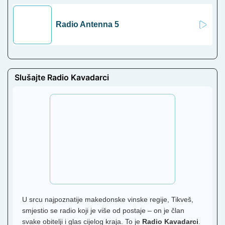
Radio Antenna 5
Slušajte Radio Kavadarci
U srcu najpoznatije makedonske vinske regije, Tikveš,
smjestio se radio koji je više od postaje – on je član
svake obitelji i glas cijelog kraja. To je
Radio Kavadarci
.