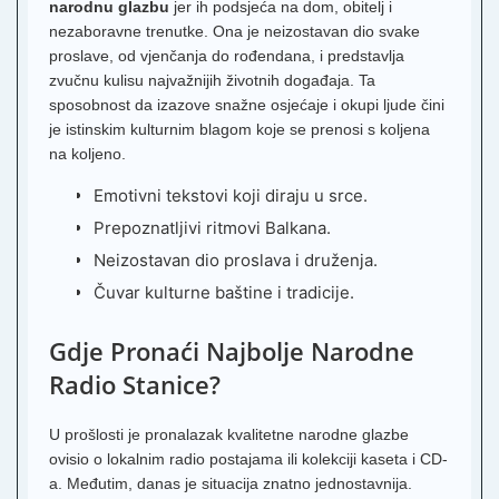
narodnu glazbu
jer ih podsjeća na dom, obitelj i
nezaboravne trenutke. Ona je neizostavan dio svake
proslave, od vjenčanja do rođendana, i predstavlja
zvučnu kulisu najvažnijih životnih događaja. Ta
sposobnost da izazove snažne osjećaje i okupi ljude čini
je istinskim kulturnim blagom koje se prenosi s koljena
na koljeno.
Emotivni tekstovi koji diraju u srce.
Prepoznatljivi ritmovi Balkana.
Neizostavan dio proslava i druženja.
Čuvar kulturne baštine i tradicije.
Gdje Pronaći Najbolje Narodne
Radio Stanice?
U prošlosti je pronalazak kvalitetne narodne glazbe
ovisio o lokalnim radio postajama ili kolekciji kaseta i CD-
a. Međutim, danas je situacija znatno jednostavnija.