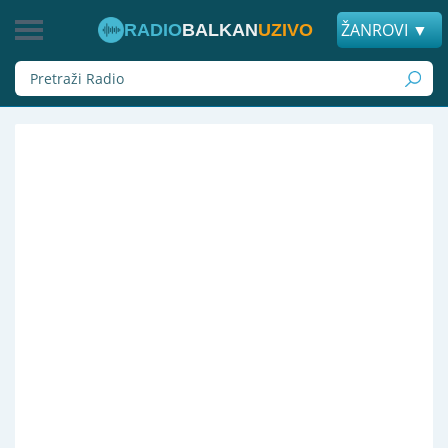
ŽANROVI ▼
RADIO
BALKAN
UZIVO