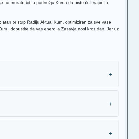
še ne morate biti u podnožju Kuma da biste čuli najbolju
platan pristup Radiju Aktual Kum, optimiziran za sve vaše
Kum i dopustite da vas energija Zasavja nosi kroz dan. Jer uz
+
+
+