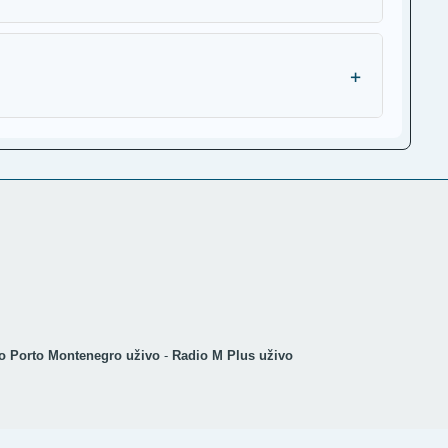
+
o Porto Montenegro uživo
-
Radio M Plus uživo