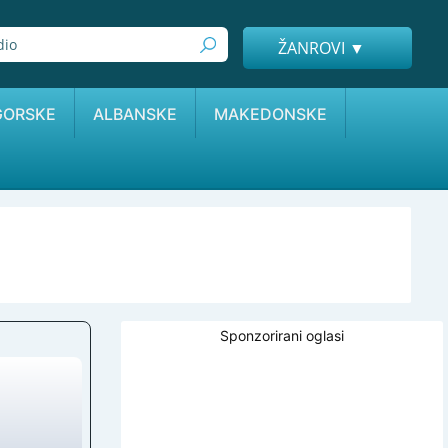
ŽANROVI ▼
GORSKE
ALBANSKE
MAKEDONSKE
Sponzorirani oglasi