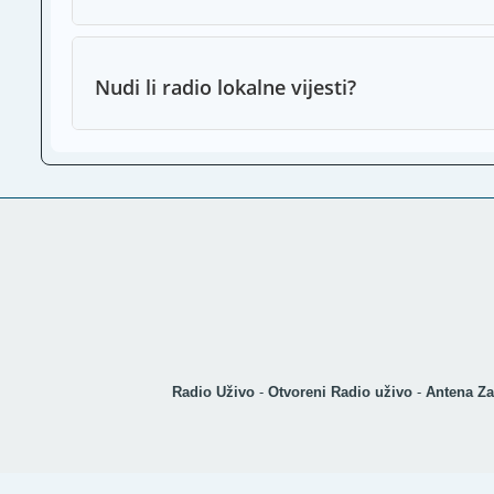
Nudi li radio lokalne vijesti?
Radio Uživo
-
Otvoreni Radio uživo
-
Antena Za