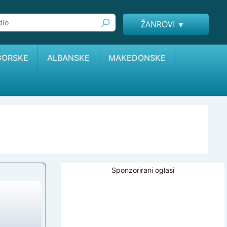
ŽANROVI ▼
GORSKE
ALBANSKE
MAKEDONSKE
Sponzorirani oglasi