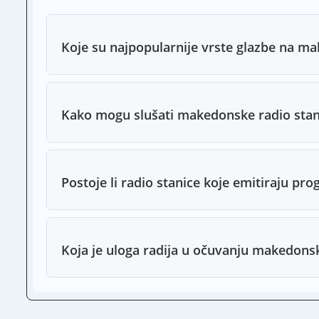
Koje su najpopularnije vrste glazbe na m
Kako mogu slušati makedonske radio stan
Postoje li radio stanice koje emitiraju pr
Koja je uloga radija u očuvanju makedons