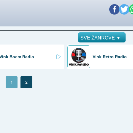
Vink Boem Radio
Vink Retro Radio
1
2